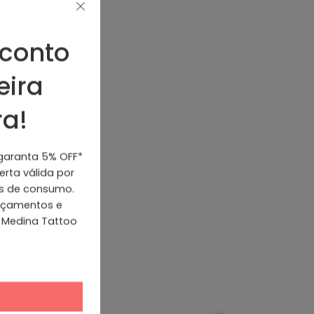
conto
eira
a!
 garanta 5% OFF*
rta válida por
ns de consumo.
ançamentos e
 Medina Tattoo