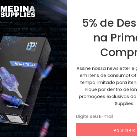
5% de Des
na Prim
Compr
Assine nossa newsletter e
em itens de consumo! Ofe
tempo limitado para ite
Fique por dentro de l
promoções exclusivas da
Supplies.
Produtos Recomendados