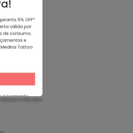
a!
 garanta 5% OFF*
rta válida por
ns de consumo.
ançamentos e
 Medina Tattoo
up novamente
carbono
,
mola eikon
…