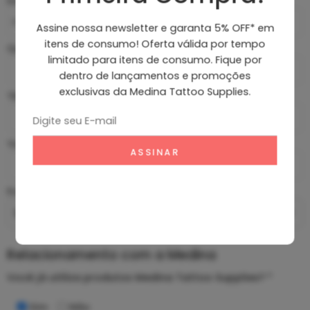
Instagram *
Assine nossa newsletter e garanta 5% OFF* em
itens de consumo! Oferta válida por tempo
Quantidade de seguidores *
limitado para itens de consumo. Fique por
dentro de lançamentos e promoções
exclusivas da Medina Tattoo Supplies.
TikTok
YouTube
Frequência de postagem
Relacionamento com a Medina
Você já utiliza produtos Medina Tattoo Supplies? *
Sim
Não