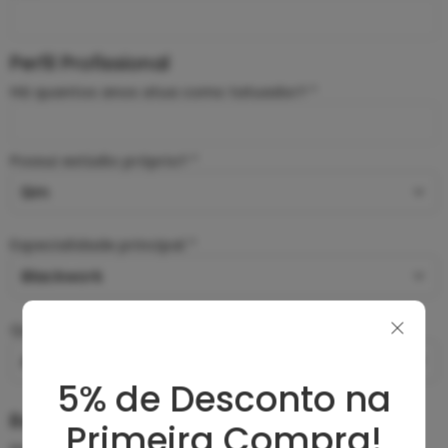
Perfil Profissional
Há quantos anos atua como tatuador? *
Possui estúdio próprio? *
Especialidade principal *
Quantas tatuagens realiza por mês? *
5% de Desconto na
Redes Sociais
Primeira Compra!