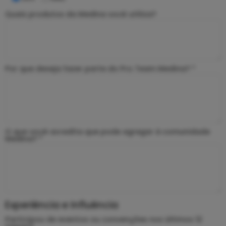
Quais produtos da Medina você utiliza?
Por que deseja fazer parte do Pro Team Medina? *
O que você acredita que pode agregar à comunidade
Medina? *
Experiência e Influência
Participou de eventos ou convenções nos últimos 12