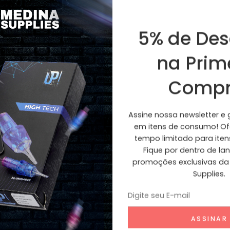
5% de Des
na Prim
Compr
Assine nossa newsletter e
em itens de consumo! Ofe
tempo limitado para ite
Fique por dentro de l
promoções exclusivas da
Supplies.
Produtos Recomendados