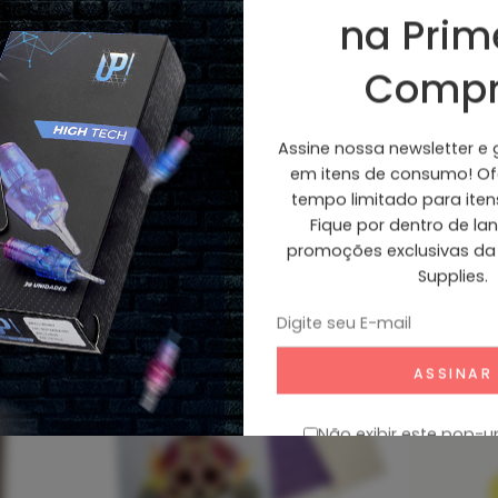
na Prim
Compr
Assine nossa newsletter e
em itens de consumo! Ofe
tempo limitado para ite
Fique por dentro de l
Produtos Recomendados
promoções exclusivas da
Supplies.
Não exibir este pop-