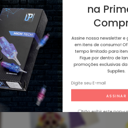
na Prim
Compr
Assine nossa newsletter e
em itens de consumo! Ofe
tempo limitado para ite
Fique por dentro de l
Produtos Recomendados
promoções exclusivas da
Supplies.
Não exibir este pop-