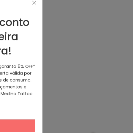
conto
eira
a!
 garanta 5% OFF*
rta válida por
ns de consumo.
ançamentos e
 Medina Tattoo