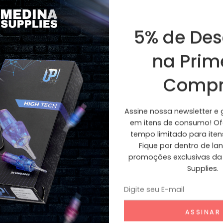
5% de Des
na Prim
Compr
Assine nossa newsletter e
em itens de consumo! Ofe
tempo limitado para ite
Fique por dentro de l
promoções exclusivas da
Supplies.
Produtos Recomendados