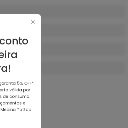
conto
eira
a!
 garanta 5% OFF*
rta válida por
ns de consumo.
ançamentos e
 Medina Tattoo
…