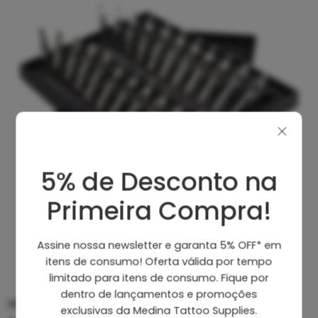
5% de Desconto na
Primeira Compra!
Assine nossa newsletter e garanta 5% OFF* em
itens de consumo! Oferta válida por tempo
limitado para itens de consumo. Fique por
dentro de lançamentos e promoções
exclusivas da Medina Tattoo Supplies.
SKU:
MTS-TDAPI01