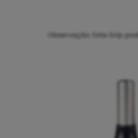
Observação: Este Grip pode