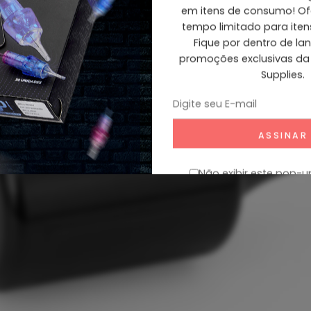
em itens de consumo! Ofe
tempo limitado para ite
Fique por dentro de l
promoções exclusivas da
Supplies.
Não exibir este pop-