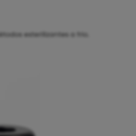
odos esterilizantes a frio.