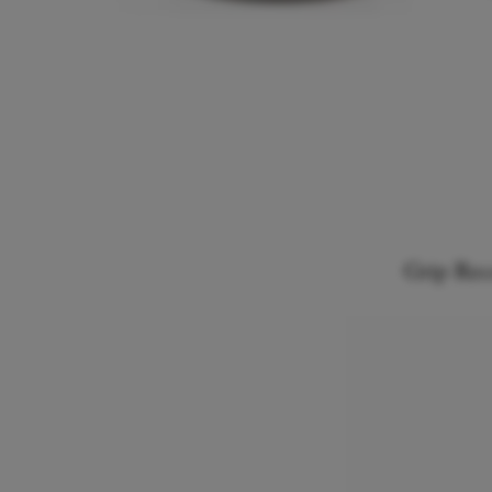
Grip Rec